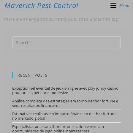
Skip
Maverick Pest Control
Menu
to
content
There aren't any posts currently published under this tag.
Search
for:
RECENT POSTS
Exceptionnel éventail de jeux en ligne avec play jonny casino
pour une expérience immersive
Análise completa das estratégias em torno de thor fortune e
seus resultados financeiros
Estimativas realistas e o impacto financeiro de thor fortune
no mercado global
Especialistas analisam thor fortune casino e revelam
oportunidades de jogo online interessantes