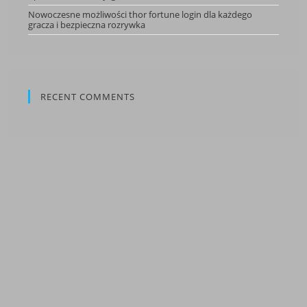
Nowoczesne możliwości thor fortune login dla każdego
gracza i bezpieczna rozrywka
RECENT COMMENTS