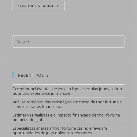
Buran
CONTINUE READING
Casinon
hienostuneet
kehykset:
Vallankumouksellinen
lähestymistapa
pelaamiseen
tänään
Search
for:
RECENT POSTS
Exceptionnel éventail de jeux en ligne avec play jonny casino
pour une expérience immersive
Análise completa das estratégias em torno de thor fortune e
seus resultados financeiros
Estimativas realistas e o impacto financeiro de thor fortune
no mercado global
Especialistas analisam thor fortune casino e revelam
oportunidades de jogo online interessantes