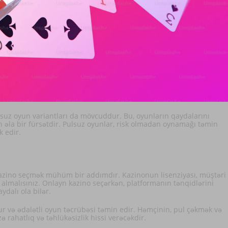
suz oyun variantları da mövcuddur. Bu, oyunların qaydalarını
n əla bir fürsətdir. Pulsuz oyunlar, risk olmadan oynamağı təmin
 edir.
 kazino seçmək mühüm bir addımdır. Kazinonun lisenziyası, müştəri
ə almalısınız. Onlayn kazino seçərkən, platformanın tənqidlərini
dalı ola bilər.
ur və ədalətli oyun təcrübəsi təmin edir. Həmçinin, pul çəkmək və
 rahatlıq və təhlükəsizlik hissi verəcəkdir.