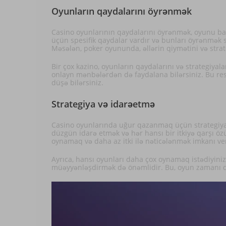
Oyunların qaydalarını öyrənmək
Casino oyunlarının qaydalarını öyrənmək, oyunu baş
üçün spesifik qaydalar vardır və bunları öyrənmək 
Məsələn, poker oyununda, əllərin qiymətini və str
Bir çox kazino, oyunların qaydalarını və strategiya
onlayn mənbələrdən də faydalana bilərsiniz. Bu res
düşə bilərsiniz.
Strategiya və idarəetmə
Casino oyunlarında uğur qazanmaq üçün strategiya v
düzgün idarə etmək və hər hansı bir itkiyə qarşı 
oynamaq və daha az itki ilə nəticələnmək imkanı ve
Ayrıca, hansı oyunları daha çox oynamaq istədiyini
müəyyənləşdirmək də önəmlidir. Bu, oyun zamanı d