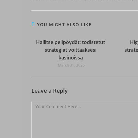
YOU MIGHT ALSO LIKE
Hallitse pelipöydät: todistetut
Hig
strategiat voittaaksesi
strat
kasinoissa
March 31, 2026
Leave a Reply
Comment