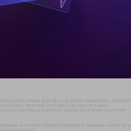
aşlamaq üçün ehtiyac duyduğu əsas bilikləri təqdim edir. Oyunların
seçmə yollarını öyrənmək, sizin uğurlu bir oyun təcrübəsi
övqünü çıxarmaq və risklərinizi düzgün idarə etmək üçün əlavə
ox məlumat və resurslar tapmaq mümkündür. İstənilən sualınız varsa
lar və xoş oyunlar!