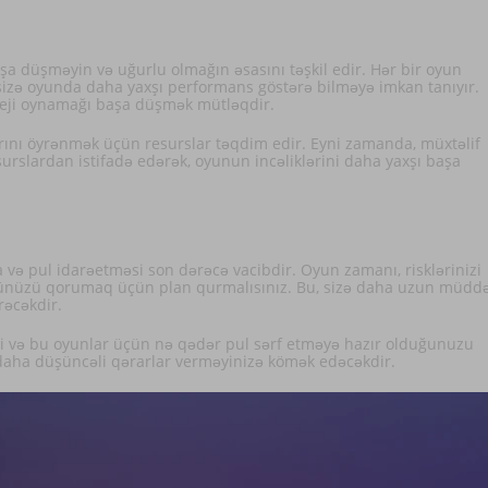
a düşməyin və uğurlu olmağın əsasını təşkil edir. Hər bir oyun
sizə oyunda daha yaxşı performans göstərə bilməyə imkan tanıyır.
ateji oynamağı başa düşmək mütləqdir.
larını öyrənmək üçün resurslar təqdim edir. Eyni zamanda, müxtəlif
urslardan istifadə edərək, oyunun incəliklərini daha yaxşı başa
ə pul idarəetməsi son dərəcə vacibdir. Oyun zamanı, risklərinizi
özünüzü qorumaq üçün plan qurmalısınız. Bu, sizə daha uzun müdd
rəcəkdir.
zi və bu oyunlar üçün nə qədər pul sərf etməyə hazır olduğunuzu
aha düşüncəli qərarlar verməyinizə kömək edəcəkdir.