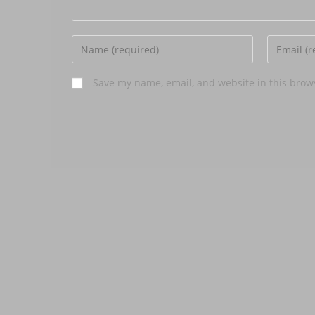
Enter
Enter
your
your
name
email
or
Save my name, email, and website in this brow
username