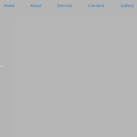
Home
About
Services
Contacts
Gallery