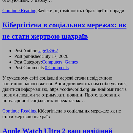
оточуючими. У цьому…
Continue Reading
Зачіски, що змінюють образ: ідеї та поради
Кібергігієна в соціальних мережах: як
не стати жертвою шахраїв
Post Author:
sage18562
Post published:
July 17, 2026
Post Category:
Computers, Games
Post Comments:
0 Comments
У сучасному світі соціальні мережі стали невід'ємною
частиною нашого життя. Вони дозволяють нам спілкуватися,
ділитися інформацією, https://codeworld.org.ua/ знайомитися з
новими людьми та отримувати новини. Проте, зростання
популярності соціальних мереж також…
Continue Reading
Кібергігієна в соціальних мережах: як не
стати жертвою шахраїв
Apple Watch Ultra 2 ваш надійний