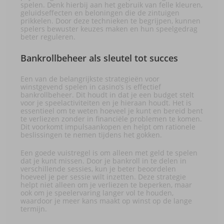
spelen. Denk hierbij aan het gebruik van felle kleuren,
geluidseffecten en beloningen die de zintuigen
prikkelen. Door deze technieken te begrijpen, kunnen
spelers bewuster keuzes maken en hun speelgedrag
beter reguleren.
Bankrollbeheer als sleutel tot succes
Een van de belangrijkste strategieën voor
winstgevend spelen in casino’s is effectief
bankrollbeheer. Dit houdt in dat je een budget stelt
voor je speelactiviteiten en je hieraan houdt. Het is
essentieel om te weten hoeveel je kunt en bereid bent
te verliezen zonder in financiële problemen te komen.
Dit voorkomt impulsaankopen en helpt om rationele
beslissingen te nemen tijdens het gokken.
Een goede vuistregel is om alleen met geld te spelen
dat je kunt missen. Door je bankroll in te delen in
verschillende sessies, kun je beter beoordelen
hoeveel je per sessie wilt inzetten. Deze strategie
helpt niet alleen om je verliezen te beperken, maar
ook om je speelervaring langer vol te houden,
waardoor je meer kans maakt op winst op de lange
termijn.