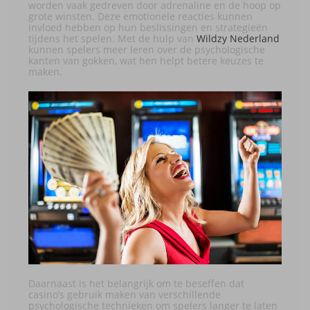
worden vaak gedreven door adrenaline en de hoop op
grote winsten. Deze emotionele reacties kunnen
invloed hebben op hun beslissingen en strategieën
tijdens het spelen. Met de hulp van
Wildzy Nederland
kunnen spelers meer leren over de psychologische
kanten van gokken, wat hen helpt betere keuzes te
maken.
Daarnaast is het belangrijk om te beseffen dat
casino’s gebruik maken van verschillende
psychologische technieken om spelers langer te laten