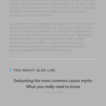
i gusti. Gli utenti possono approfittare di un generoso
bonus di benvenuto, che include fino a 500€ e 200 giri
gratuiti, rendendo l’inizio dell’esperienza di gioco
ancora più entusiasmante.
La piattaforma è progettata per garantire sicurezza e
un’assistenza clienti attiva 24 ore su 24, 7 giorni su 7.
La sua interfaccia intuitiva e i metodi di pagamento
sicuri offrono un’ulteriore tranquillità per i giocatori,
dimostrando che il gioco d’azzardo può essere
un’attività responsabile e piacevole. In questo
ambiente accogliente, gli appassionati possono
godere appieno dell’esperienza di gioco.
YOU MIGHT ALSO LIKE
Debunking the most common casino myths
What you really need to know
April 2, 2026