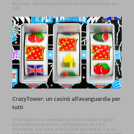
maschile, ma come una forma di intrattenimento per
tutti.
CrazyTower: un casinò all’avanguardia per
tutti
CrazyTower è un esempio perfetto di come il gioco
d’azzardo possa essere un’esperienza sicura e
divertente. Con oltre 3.000 giochi disponibili, tra cui
slot e tavoli dal vivo, CrazyTower offre opzioni per tutti