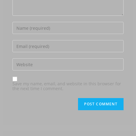
Enter
your
name
or
Enter
username
your
email
Enter
your
website
URL
(optional)
Save my name, email, and website in this browser for
the next time I comment.