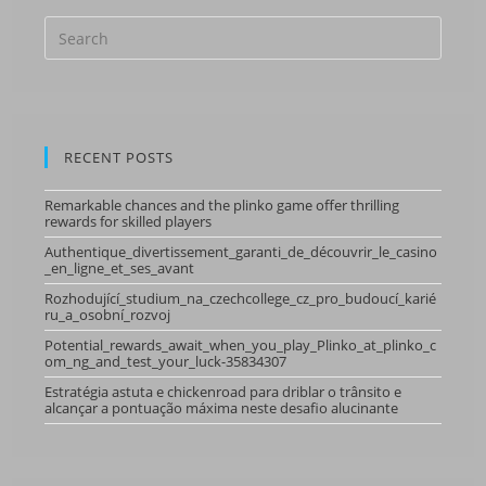
Search
for:
RECENT POSTS
Remarkable chances and the plinko game offer thrilling
rewards for skilled players
Authentique_divertissement_garanti_de_découvrir_le_casino
_en_ligne_et_ses_avant
Rozhodující_studium_na_czechcollege_cz_pro_budoucí_karié
ru_a_osobní_rozvoj
Potential_rewards_await_when_you_play_Plinko_at_plinko_c
om_ng_and_test_your_luck-35834307
Estratégia astuta e chickenroad para driblar o trânsito e
alcançar a pontuação máxima neste desafio alucinante