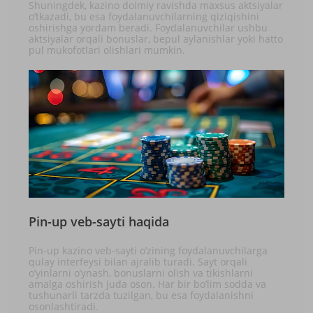
Shuningdek, kazino doimiy ravishda maxsus aktsiyalar
o’tkazadi, bu esa foydalanuvchilarning qiziqishini
oshirishga yordam beradi. Foydalanuvchilar ushbu
aktsiyalar orqali bonuslar, bepul aylanishlar yoki hatto
pul mukofotlari olishlari mumkin.
Pin-up veb-sayti haqida
Pin-up kazino veb-sayti o’zining foydalanuvchilarga
qulay interfeysi bilan ajralib turadi. Sayt orqali
o’yinlarni o’ynash, bonuslarni olish va tikishlarni
amalga oshirish juda oson. Har bir bo’lim sodda va
tushunarli tarzda tuzilgan, bu esa foydalanishni
osonlashtiradi.